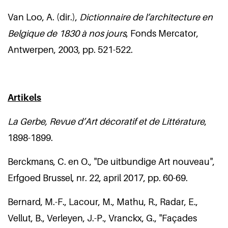
Van Loo, A. (dir.),
Dictionnaire de l’architecture en
Belgique de 1830 à nos jours
, Fonds Mercator,
Antwerpen, 2003, pp. 521-522.
Artikels
La Gerbe, Revue d’Art décoratif et de Littérature
,
1898-1899.
Berckmans, C. en O., "De uitbundige Art nouveau",
Erfgoed Brussel, nr. 22, april 2017, pp. 60-69.
Bernard, M.-F., Lacour, M., Mathu, R., Radar, E.,
Vellut, B., Verleyen, J.-P., Vranckx, G., "Façades