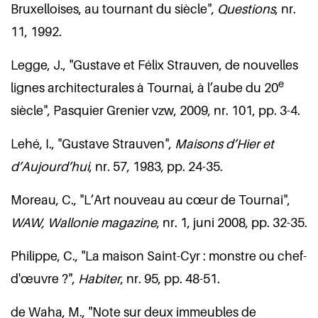
Bruxelloises, au tournant du siècle",
Questions
, nr.
11, 1992.
Legge, J., "Gustave et Félix Strauven, de nouvelles
e
lignes architecturales à Tournai, à l’aube du 20
siècle", Pasquier Grenier vzw, 2009, nr. 101, pp. 3-4.
Lehé, I., "Gustave Strauven",
Maisons d’Hier et
d’Aujourd’hui
, nr. 57, 1983, pp. 24-35.
Moreau, C., "L’Art nouveau au cœur de Tournai",
WAW, Wallonie magazine
, nr. 1, juni 2008, pp. 32-35.
Philippe, C., "La maison Saint-Cyr : monstre ou chef-
d'œuvre ?",
Habiter
, nr. 95, pp. 48-51.
de Waha, M., "Note sur deux immeubles de