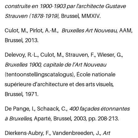
construite en 1900-1903 par l'architecte Gustave
Strauven (1878-1919)
, Brussel, MMXIV.
Culot, M., Pirlot, A.-M.,
Bruxelles Art Nouveau
, AAM,
Brussel, 2013.
Delevoy, R.-L., Culot, M., Strauven, F., Wieser, G.,
Bruxelles 1900, capitale de l’Art Nouveau
(tentoonstellingscatalogus), École nationale
supérieure d’architecture et des arts visuels,
Brussel, 1971.
De Pange, I., Schaack, C.,
400 façades étonnantes
à Bruxelles
, Aparté, Brussel, 2003, pp. 208-213.
Dierkens-Aubry, F., Vandenbreeden, J.,
Art