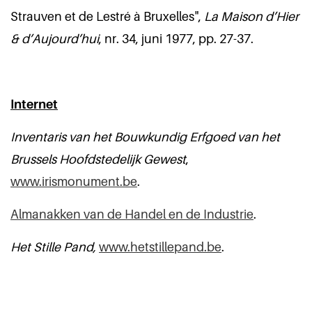
Strauven et de Lestré à Bruxelles",
La Maison d’Hier
& d’Aujourd’hui
, nr. 34, juni 1977, pp. 27-37.
Internet
Inventaris van het Bouwkundig Erfgoed van het
Brussels Hoofdstedelijk Gewest
,
www.irismonument.be
.
Almanakken van de Handel en de Industrie
.
Het Stille Pand,
www.hetstillepand.be
.