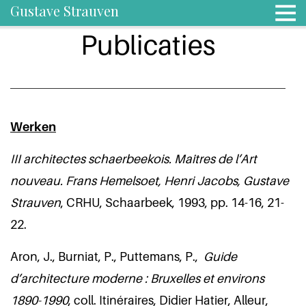
Gustave Strauven
Publicaties
Werken
III architectes schaerbeekois. Maîtres de l’Art
nouveau.
Frans Hemelsoet, Henri Jacobs, Gustave
Strauven
, CRHU, Schaarbeek, 1993, pp. 14-16, 21-
22.
Aron, J., Burniat, P., Puttemans, P.,
Guide
d’architecture moderne : Bruxelles et environs
1890-1990
, coll. Itinéraires, Didier Hatier, Alleur,