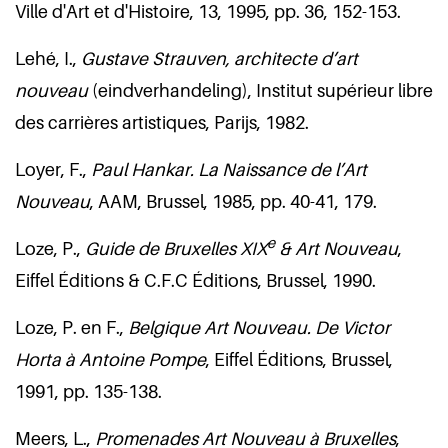
Ville d'Art et d'Histoire, 13, 1995, pp. 36, 152-153.
Lehé, I.,
Gustave Strauven, architecte d’art
nouveau
(eindverhandeling), Institut supérieur libre
des carrières artistiques, Parijs, 1982.
Loyer, F.,
Paul Hankar.
La Naissance de l’Art
Nouveau
, AAM, Brussel, 1985, pp. 40-41, 179.
e
Loze, P.,
Guide de Bruxelles XIX
& Art Nouveau
,
Eiffel Éditions & C.F.C Éditions, Brussel, 1990.
Loze, P. en F.,
Belgique Art Nouveau. De Victor
Horta à Antoine Pompe
, Eiffel Éditions, Brussel,
1991, pp. 135-138.
Meers, L.,
Promenades Art Nouveau à Bruxelles
,