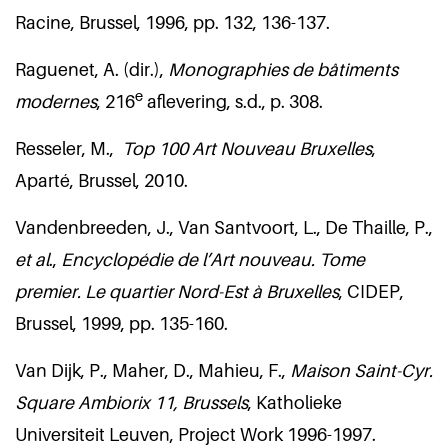
Racine, Brussel, 1996, pp. 132, 136-137.
Raguenet, A. (dir.),
Monographies de bâtiments
e
modernes
, 216
aflevering, s.d., p. 308.
Resseler, M.,
Top 100 Art Nouveau Bruxelles
,
Aparté, Brussel, 2010.
Vandenbreeden, J., Van Santvoort, L., De Thaille, P.,
et al
.,
Encyclopédie de l’Art nouveau.
Tome
premier. Le quartier Nord-Est à Bruxelles
, CIDEP,
Brussel, 1999, pp. 135-160.
Van Dijk, P., Maher, D., Mahieu, F.,
Maison Saint-Cyr.
Square Ambiorix 11,
Brussels
, Katholieke
Universiteit Leuven, Project Work 1996-1997.