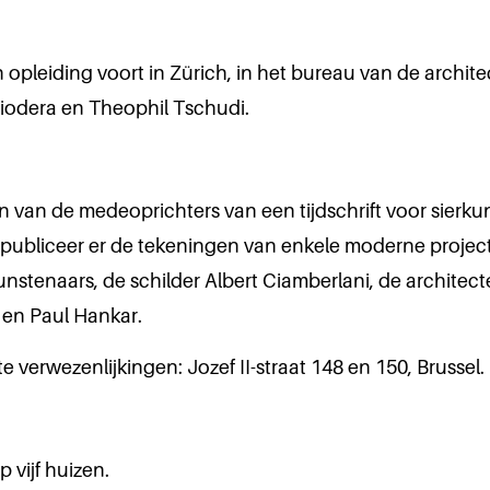
jn opleiding voort in Zürich, in het bureau van de archit
iodera en Theophil Tschudi.
n van de medeoprichters van een tijdschrift voor sierku
k publiceer er de tekeningen van enkele moderne proje
nstenaars, de schilder Albert Ciamberlani, de architect
en Paul Hankar.
te verwezenlijkingen: Jozef II-straat 148 en 150, Brussel.
p vijf huizen.