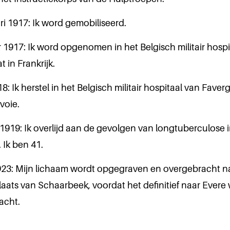
ri 1917: Ik word gemobiliseerd.
 1917: Ik word opgenomen in het Belgisch militair hospi
t in Frankrijk.
18: Ik herstel in het Belgisch militair hospitaal van Faver
voie.
1919: Ik overlijd aan de gevolgen van longtuberculose 
 Ik ben 41.
1923: Mijn lichaam wordt opgegraven en overgebracht n
aats van Schaarbeek, voordat het definitief naar Evere
acht.