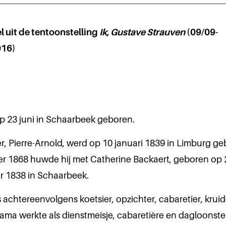
l uit de tentoonstelling
Ik,
Gustave Strauven
(09/09-
016)
p 23 juni in Schaarbeek geboren.
r, Pierre-Arnold, werd op 10 januari 1839 in Limburg g
er 1868 huwde hij met Catherine Backaert, geboren op 
 1838 in Schaarbeek.
achtereenvolgens koetsier, opzichter, cabaretier, kruid
mama werkte als dienstmeisje, cabaretière en dagloonste