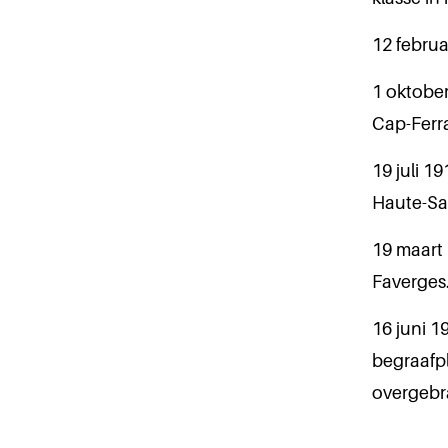
12 februa
1 oktober
Cap-Ferra
19 juli 19
Haute-Sa
19 maart 
Faverges.
16 juni 
begraafpl
overgebr