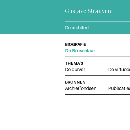
Gustave Strauven
De architect
BIOGRAFIE
De Brusselaar
THEMA'S
De durver
De virtuoo
BRONNEN
Archieffondsen
Publicatie