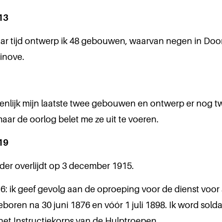
13
aar tijd ontwerp ik 48 gebouwen, waarvan negen in Doo
inove.
zenlijk mijn laatste twee gebouwen en ontwerp er nog t
aar de oorlog belet me ze uit te voeren.
19
er overlijdt op 3 december 1915.
16: ik geef gevolg aan de oproeping voor de dienst voor 
boren na 30 juni 1876 en vóór 1 juli 1898. Ik word sold
 het Instructiekorps van de Hulptroepen.