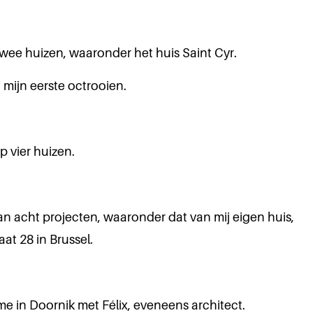
twee huizen, waaronder het huis Saint Cyr.
g mijn eerste octrooien.
p vier huizen.
an acht projecten, waaronder dat van mij eigen huis,
aat 28 in Brussel.
 me in Doornik met Félix, eveneens architect.