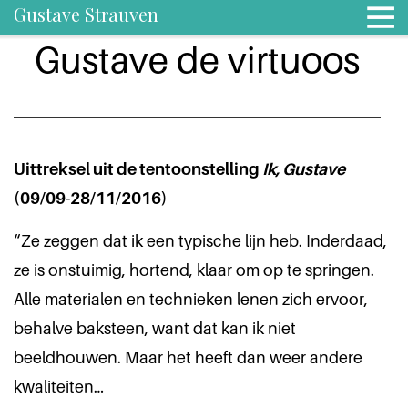
Gustave Strauven
Gustave de virtuoos
Uittreksel uit de tentoonstelling
Ik, Gustave
(09/09-28/11/2016)
“Ze zeggen dat ik een typische lijn heb. Inderdaad,
ze is onstuimig, hortend, klaar om op te springen.
Alle materialen en technieken lenen zich ervoor,
behalve baksteen, want dat kan ik niet
beeldhouwen. Maar het heeft dan weer andere
kwaliteiten…