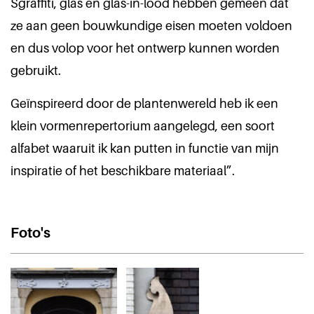
Sgraffiti, glas en glas-in-lood hebben gemeen dat
ze aan geen bouwkundige eisen moeten voldoen
en dus volop voor het ontwerp kunnen worden
gebruikt.
Geïnspireerd door de plantenwereld heb ik een
klein vormenrepertorium aangelegd, een soort
alfabet waaruit ik kan putten in functie van mijn
inspiratie of het beschikbare materiaal”.
Foto's