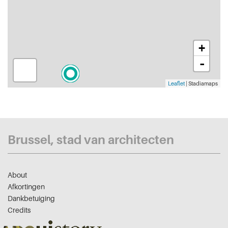
+
-
Leaflet
| Stadiamaps
Brussel, stad van architecten
About
Afkortingen
Dankbetuiging
Credits