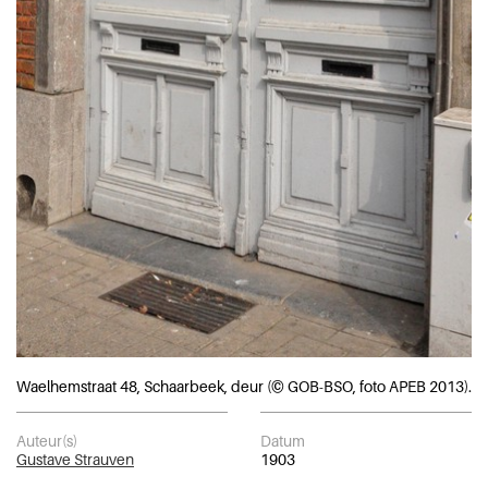
Waelhemstraat 48, Schaarbeek, deur (© GOB-BSO, foto APEB 2013).
Auteur(s)
Datum
Gustave Strauven
1903