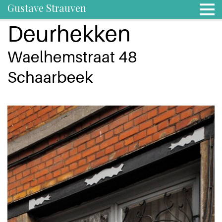
Gustave Strauven
Deurhekken
Waelhemstraat 48
Schaarbeek