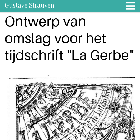
Gustave Strauven
Ontwerp van
omslag voor het
tijdschrift "La Gerbe"