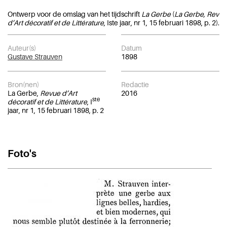
Ontwerp voor de omslag van het tijdschrift
La Gerbe
(
La Gerbe, Revue
d’Art décoratif et de Littérature
, Iste jaar, nr 1, 15 februari 1898, p. 2).
Auteur(s)
Datum
Gustave Strauven
1898
Bron(nen)
Redactie
La Gerbe,
Revue d’Art
2016
ste
décoratif et de Littérature
, I
jaar, nr 1, 15 februari 1898, p. 2
Foto's