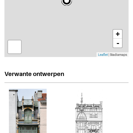
+
-
Leaflet
| Stadiamaps
Verwante ontwerpen