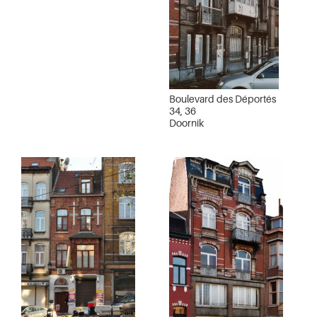
Boulevard des Déportés
34, 36
Doornik