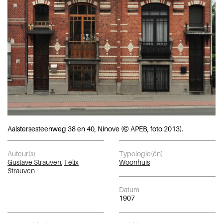
Aalstersesteenweg 38 en 40, Ninove (© APEB, foto 2013).
Auteur(s)
Typologie(ën)
Gustave Strauven
,
Félix
Woonhuis
Strauven
Datum
1907