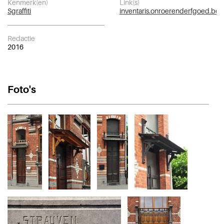
Kenmerk(en)
Link(s)
Sgraffiti
inventaris.onroerenderfgoed.be
Redactie
2016
Foto's