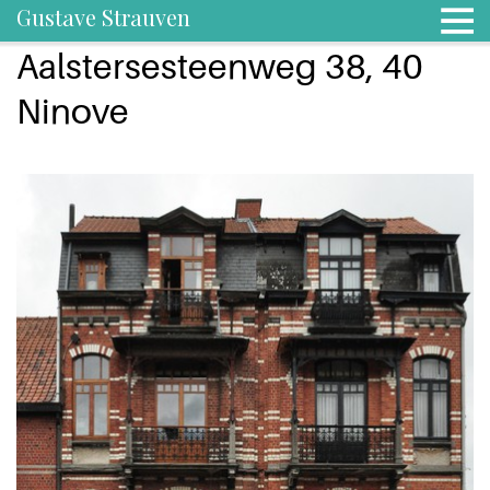
Gustave Strauven
Aalstersesteenweg 38, 40
Ninove