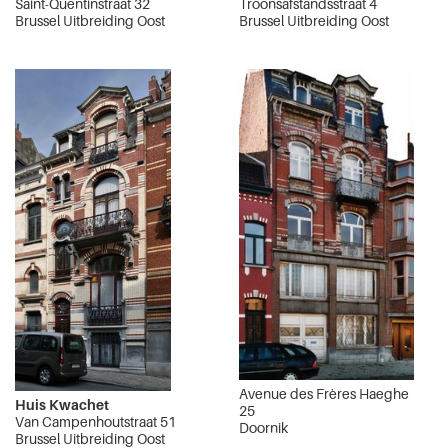
Saint-Quentinstraat 32
Troonsafstandsstraat 4
Brussel Uitbreiding Oost
Brussel Uitbreiding Oost
Avenue des Frères Haeghe
Huis Kwachet
25
Van Campenhoutstraat 51
Doornik
Brussel Uitbreiding Oost