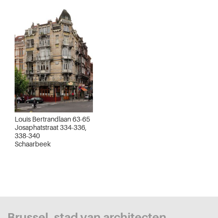
Louis Bertrandlaan 63-65
Josaphatstraat 334-336,
338-340
Schaarbeek
Brussel, stad van architecten