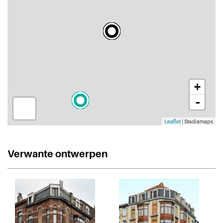
+
-
Leaflet
| Stadiamaps
Verwante ontwerpen