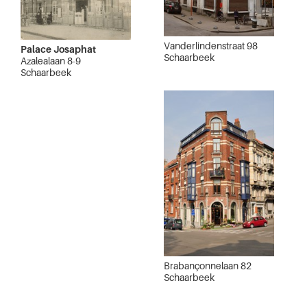
Vanderlindenstraat 98
Palace Josaphat
Schaarbeek
Azalealaan 8-9
Schaarbeek
Brabançonnelaan 82
Schaarbeek