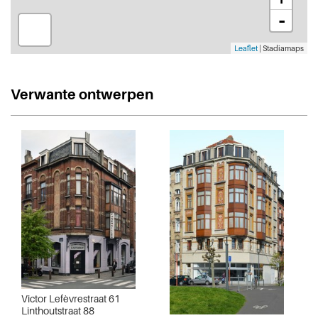
-
Leaflet
| Stadiamaps
Verwante ontwerpen
Victor Lefèvrestraat 61
Linthoutstraat 88