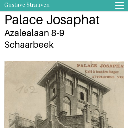
Gustave Strauven
Palace Josaphat
Azalealaan 8-9
Schaarbeek