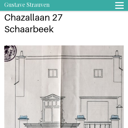
Gustave Strauven
Chazallaan 27
Schaarbeek