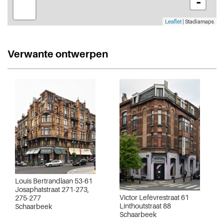
-
Leaflet
| Stadiamaps
Verwante ontwerpen
Louis Bertrandlaan 53-61
Josaphatstraat 271-273,
Victor Lefèvrestraat 61
275-277
Linthoutstraat 88
Schaarbeek
Schaarbeek