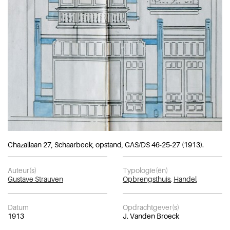
Chazallaan 27, Schaarbeek, opstand, GAS/DS 46-25-27 (1913).
Auteur(s)
Typologie(ën)
Gustave Strauven
Opbrengsthuis
,
Handel
Datum
Opdrachtgever(s)
1913
J. Vanden Broeck