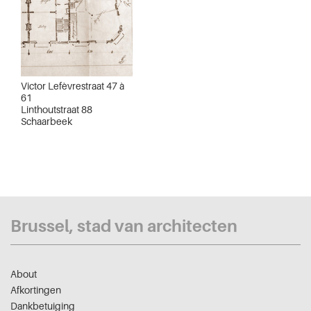
Victor Lefèvrestraat 47 à
61
Linthoutstraat 88
Schaarbeek
Brussel, stad van architecten
About
Afkortingen
Dankbetuiging