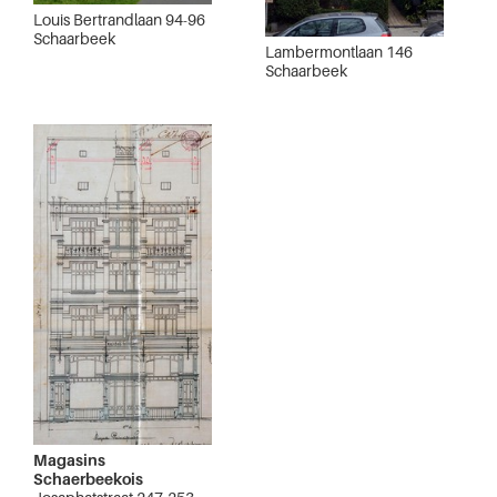
Louis Bertrandlaan 94-96
Schaarbeek
Lambermontlaan 146
Schaarbeek
Magasins
Schaerbeekois