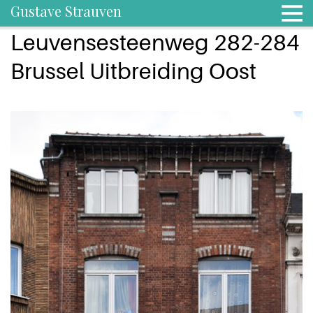
Gustave Strauven
Leuvensesteenweg 282-284
Brussel Uitbreiding Oost