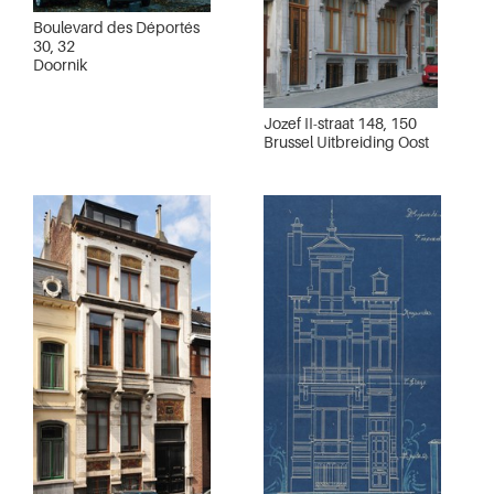
Boulevard des Déportés
30, 32
Doornik
Jozef II-straat 148, 150
Brussel Uitbreiding Oost