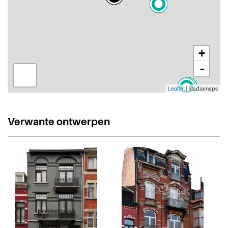
+
-
Leaflet
| Stadiamaps
Verwante ontwerpen