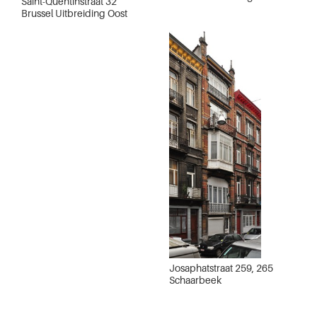
Saint-Quentinstraat 32
Brussel Uitbreiding Oost
Josaphatstraat 259, 265
Schaarbeek