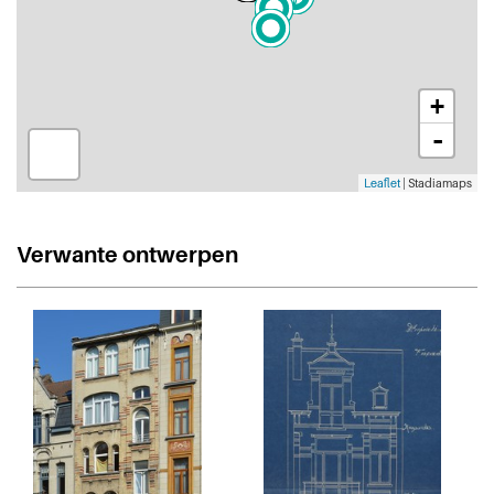
+
-
Leaflet
| Stadiamaps
Verwante ontwerpen