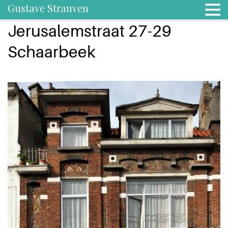
Gustave Strauven
Jerusalemstraat 27-29
Schaarbeek