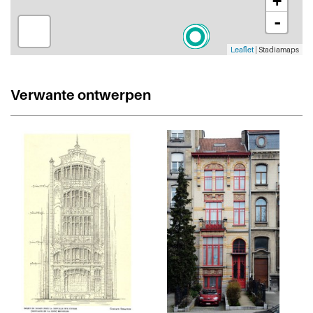
+
-
Leaflet
| Stadiamaps
Verwante ontwerpen