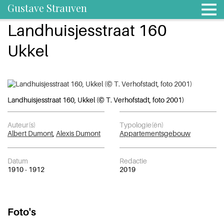
Gustave Strauven
Landhuisjesstraat 160
Ukkel
Landhuisjesstraat 160, Ukkel (© T. Verhofstadt, foto 2001)
Auteur(s)
Typologie(ën)
Albert Dumont
,
Alexis Dumont
Appartementsgebouw
Datum
Redactie
1910 - 1912
2019
Foto's