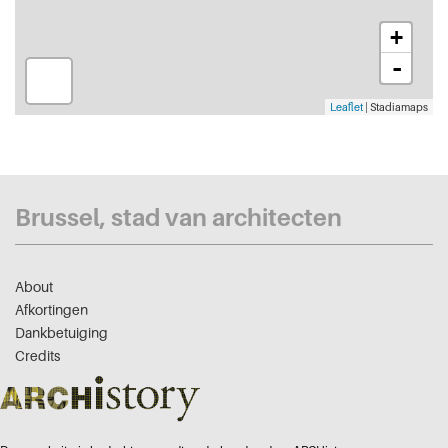
+
-
Leaflet
| Stadiamaps
Brussel, stad van architecten
About
Afkortingen
Dankbetuiging
Credits