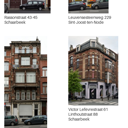
Rassonstraat 43-45
Leuvensesteenweg 229
Schaarbeek
Sint-Joost-ten-Node
Victor Lefèvrestraat 61
Linthoutstraat 88
Schaarbeek