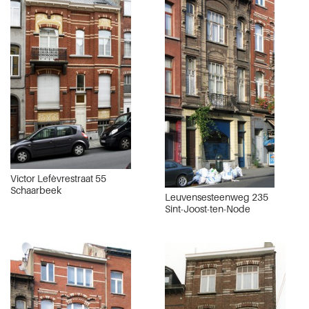
Victor Lefèvrestraat 55
Schaarbeek
Leuvensesteenweg 235
Sint-Joost-ten-Node