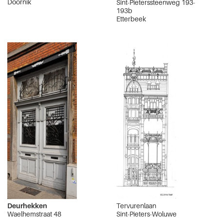
Doornik
Sint-Pieterssteenweg 193-
193b
Etterbeek
Deurhekken
Tervurenlaan
Waelhemstraat 48
Sint-Pieters-Woluwe