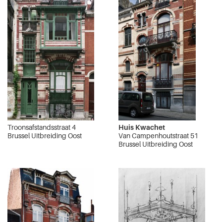
Troonsafstandsstraat 4
Huis Kwachet
Brussel Uitbreiding Oost
Van Campenhoutstraat 51
Brussel Uitbreiding Oost