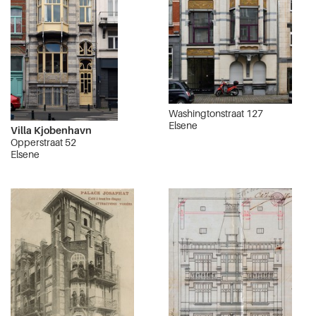
Washingtonstraat 127
Elsene
Villa Kjobenhavn
Opperstraat 52
Elsene