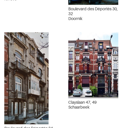
Boulevard des Déportés 30,
32
Doornik
Clayslaan 47, 49
Schaarbeek