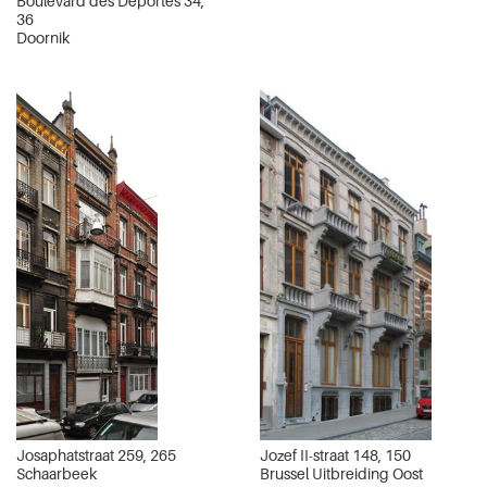
Boulevard des Déportés 34,
36
Doornik
Josaphatstraat 259, 265
Jozef II-straat 148, 150
Schaarbeek
Brussel Uitbreiding Oost