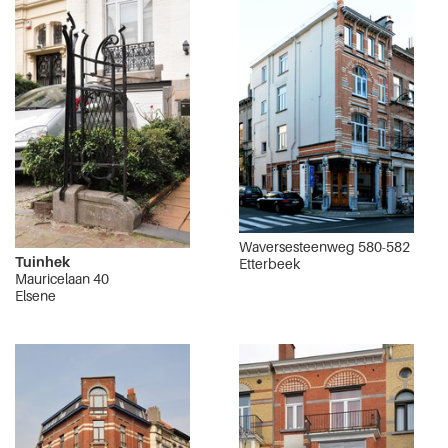
Waversesteenweg 580-582
Tuinhek
Etterbeek
Mauricelaan 40
Elsene