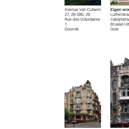
Avenue Van Cutsem
Eigen wo
27, 28-28b, 29
Lutherstra
Rue des Volontaires
Calvijnstra
1
Brussel Ui
Doornik
Oost