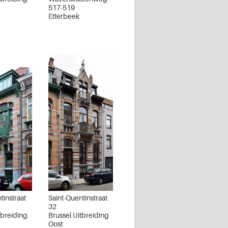
517-519
Etterbeek
tinstraat
Saint-Quentinstraat
32
tbreiding
Brussel Uitbreiding
Oost