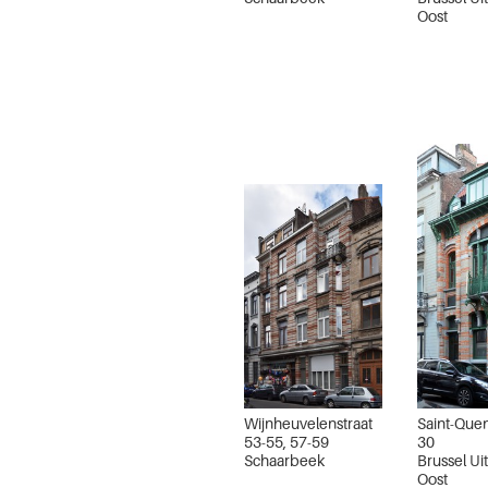
Oost
Wijnheuvelenstraat
Saint-Quen
53-55, 57-59
30
Schaarbeek
Brussel Ui
Oost