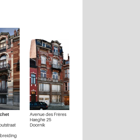
chet
Avenue des Frères
Haeghe 25
utstraat
Doornik
tbreiding