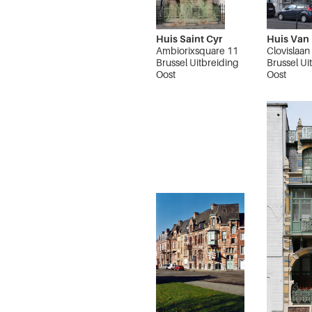
Huis Saint Cyr
Huis Van 
Ambiorixsquare 11
Clovislaan
Brussel Uitbreiding
Brussel Ui
Oost
Oost