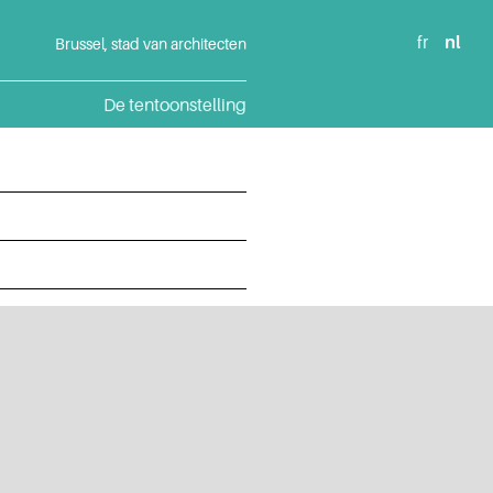
fr
nl
Brussel, stad van architecten
De tentoonstelling