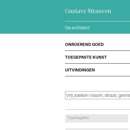
Gustave Strauven
De architect
ONROEREND GOED
TOEGEPASTE KUNST
UITVINDINGEN
Typologieën