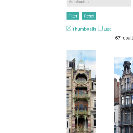
Architecten
Thumbnails
Lijst
67 result