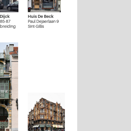
Dijck
Huis De Beck
 85-87
Paul Dejaerlaan 9
tbreiding
Sint-Gillis