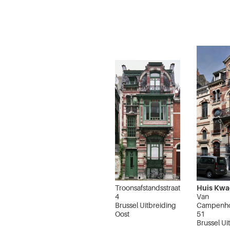
Troonsafstandsstraat
Huis Kwa
4
Van
Brussel Uitbreiding
Campenho
Oost
51
Brussel Ui