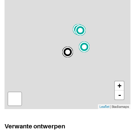
+
-
Leaflet
| Stadiamaps
Verwante ontwerpen