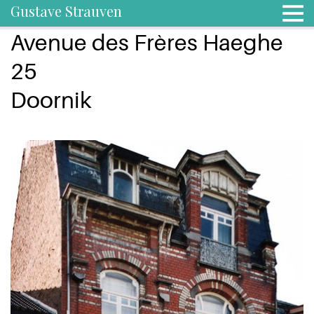
Gustave Strauven
Avenue des Frères Haeghe
25
Doornik