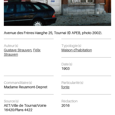
Avenue des Frères Haeghe 25, Tournai (© APEB, photo 2002).
Auteur(s)
Typologie(s)
Gustave Strauven
,
Félix
Maison d'habitation
Strauven
Date(s)
1903
Commanditaire(s)
Particularité(s)
Madame Reusmont-Depret
fonte
Source(s)
Rédaction
AET/Ville de Tournai/Voirie
2016
16420/Plans 4422