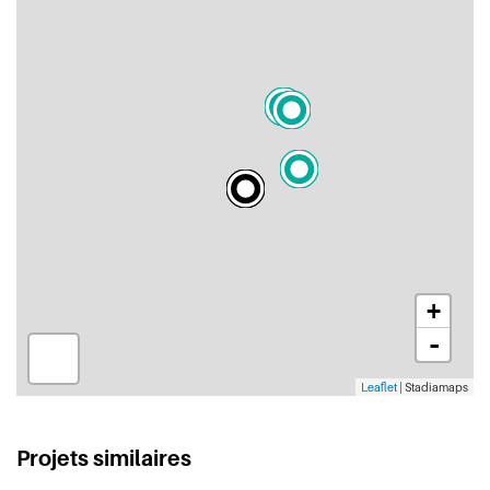
+
-
Leaflet
| Stadiamaps
Projets similaires