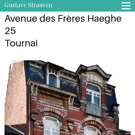
Gustave Strauven
Avenue des Frères Haeghe
25
Tournai