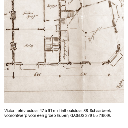
Victor Lefèvrestraat 47 à 61 en Linthoutstraat 88, Schaarbeek,
voorontwerp voor een groep huizen, GAS/DS 279-55 (1909).