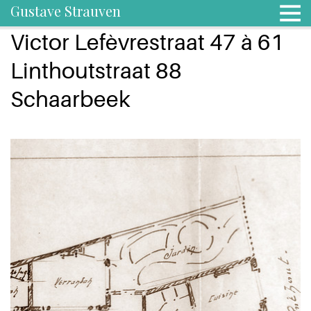
Gustave Strauven
Victor Lefèvrestraat 47 à 61
Linthoutstraat 88
Schaarbeek