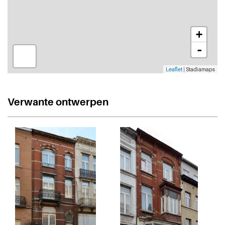
+
-
Leaflet
| Stadiamaps
Verwante ontwerpen