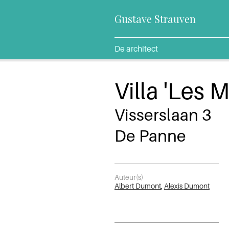
Gustave Strauven
De architect
Villa 'Les 
Visserslaan 3
De Panne
Auteur(s)
Albert Dumont
,
Alexis Dumont