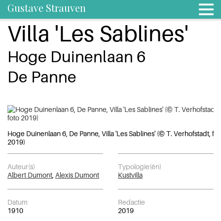
Gustave Strauven
Villa 'Les Sablines'
Hoge Duinenlaan 6
De Panne
Hoge Duinenlaan 6, De Panne, Villa 'Les Sablines' (© T. Verhofstadt, fot
2019)
Auteur(s)
Typologie(ën)
Albert Dumont
,
Alexis Dumont
Kustvilla
Datum
Redactie
1910
2019