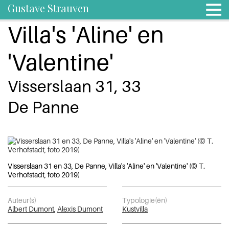
Gustave Strauven
Villa's 'Aline' en
'Valentine'
Visserslaan 31, 33
De Panne
Visserslaan 31 en 33, De Panne, Villa's 'Aline' en 'Valentine' (© T.
Verhofstadt, foto 2019)
Auteur(s)
Typologie(ën)
Albert Dumont
,
Alexis Dumont
Kustvilla