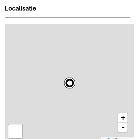
Localisatie
+
-