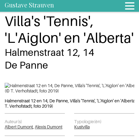
Gustave Strauven
Villa's 'Tennis',
'L'Aiglon' en 'Alberta'
Halmenstraat 12, 14
De Panne
Halmenstraat 12 en 14, De Panne, Villa's 'Tennis', 'L'Aiglon' en 'Alberta' 
T. Verhofstadt, foto 2019)
Auteur(s)
Typologie(ën)
Albert Dumont
,
Alexis Dumont
Kustvilla