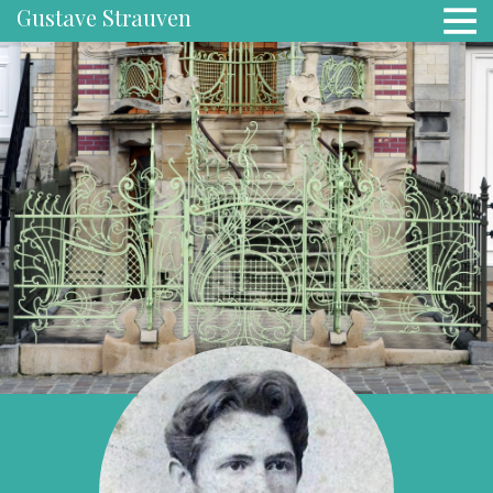
Gustave Strauven