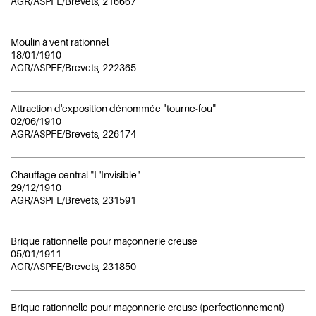
AGR/ASPFE/Brevets, 216667
Moulin à vent rationnel
18/01/1910
AGR/ASPFE/Brevets, 222365
Attraction d'exposition dénommée "tourne-fou"
02/06/1910
AGR/ASPFE/Brevets, 226174
Chauffage central "L'Invisible"
29/12/1910
AGR/ASPFE/Brevets, 231591
Brique rationnelle pour maçonnerie creuse
05/01/1911
AGR/ASPFE/Brevets, 231850
Brique rationnelle pour maçonnerie creuse (perfectionnement)