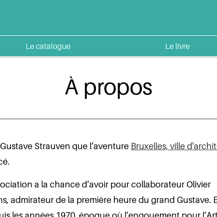
Le catalogue
Le livre
À propos
 Gustave Strauven que l’aventure
Bruxelles, ville d'archi
é.
ociation a la chance d’avoir pour collaborateur Olivier
, admirateur de la première heure du grand Gustave. En
uis les années 1970, époque où l’engouement pour l’Ar