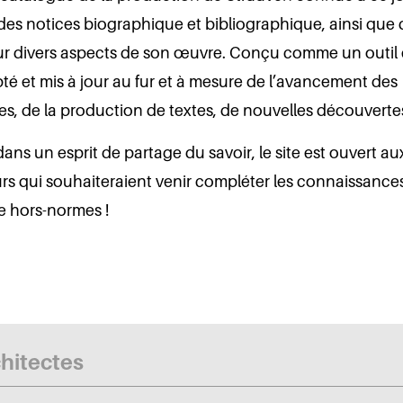
es notices biographique et bibliographique, ainsi que 
sur divers aspects de son œuvre. Conçu comme un outil év
té et mis à jour au fur et à mesure de l’avancement des
s, de la production de textes, de nouvelles découvert
ans un esprit de partage du savoir, le site est ouvert au
s qui souhaiteraient venir compléter les connaissances
e hors-normes !
chitectes