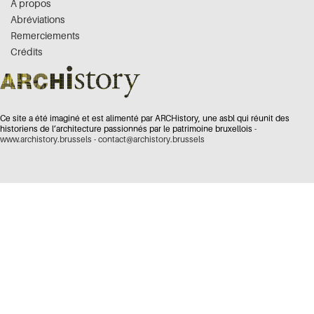
À propos
Abréviations
Remerciements
Crédits
Ce site a été imaginé et est alimenté par ARCHistory, une asbl qui réunit des
historiens de l’architecture passionnés par le patrimoine bruxellois -
www.archistory.brussels
-
contact@archistory.brussels