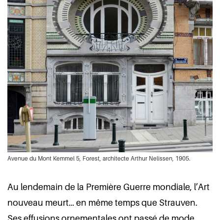
Avenue du Mont Kemmel 5, Forest, architecte Arthur Nelissen, 1905.
Au lendemain de la Première Guerre mondiale, l’Art
nouveau meurt… en même temps que Strauven.
Ses effusions ornementales ont passé de mode,