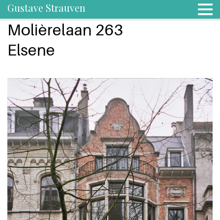
Gustave Strauven
Molièrelaan 263
Elsene