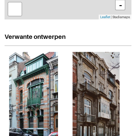
-
Leaflet
| Stadiamaps
Verwante ontwerpen