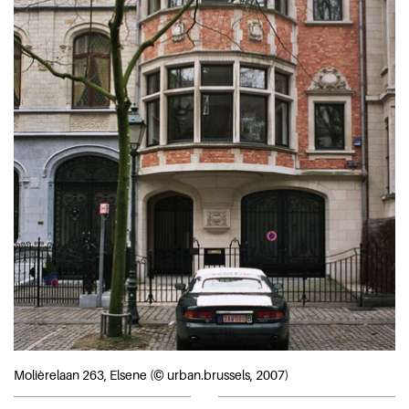
Molièrelaan 263, Elsene (© urban.brussels, 2007)