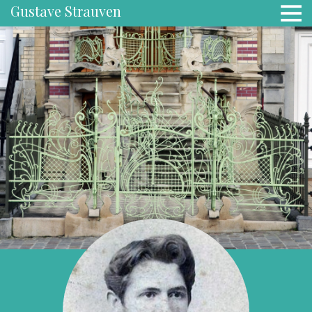
Gustave Strauven