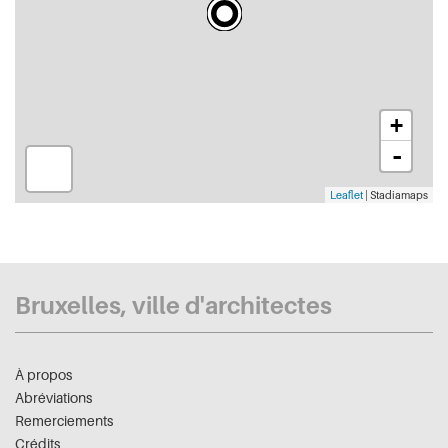
+
-
Leaflet
| Stadiamaps
Bruxelles, ville d'architectes
À propos
Abréviations
Remerciements
Crédits