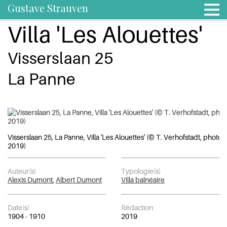
Gustave Strauven
Villa 'Les Alouettes'
Visserslaan 25
La Panne
Visserslaan 25, La Panne, Villa 'Les Alouettes' (© T. Verhofstadt, photo
2019)
Auteur(s)
Typologie(s)
Alexis Dumont
,
Albert Dumont
Villa balnéaire
Date(s)
Rédaction
1904 - 1910
2019