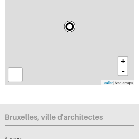
+
-
Leaflet
| Stadiamaps
Bruxelles, ville d'architectes
À propos