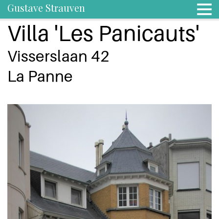
Gustave Strauven
Villa 'Les Panicauts'
Visserslaan 42
La Panne