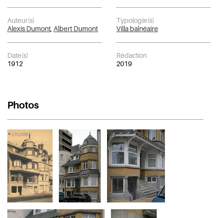
Auteur(s)
Typologie(s)
Alexis Dumont
,
Albert Dumont
Villa balnéaire
Date(s)
Rédaction
1912
2019
Photos