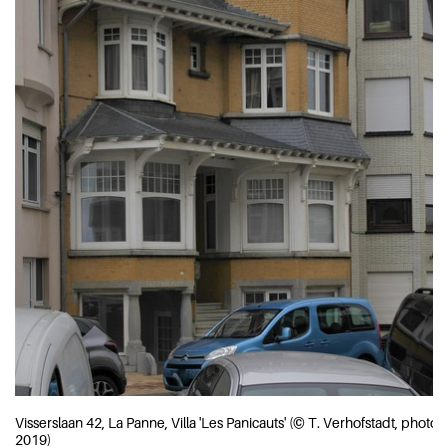
Visserslaan 42, La Panne, Villa 'Les Panicauts' (© T. Verhofstadt, photo
2019)