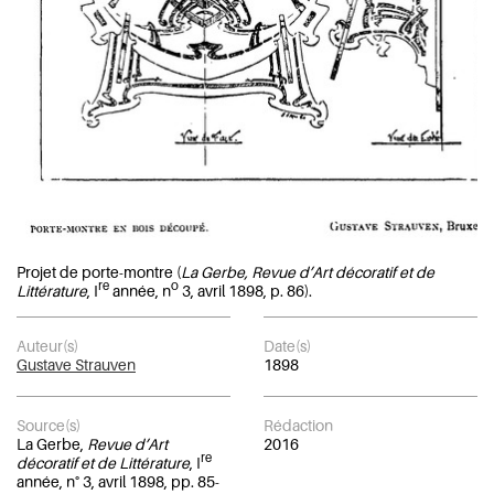
Projet de porte-montre (
La Gerbe, Revue d’Art décoratif et de
re
o
Littérature
, I
année, n
3, avril 1898, p. 86).
Auteur(s)
Date(s)
Gustave Strauven
1898
Source(s)
Rédaction
La Gerbe,
Revue d’Art
2016
re
décoratif et de Littérature
, I
année, n° 3, avril 1898, pp. 85-