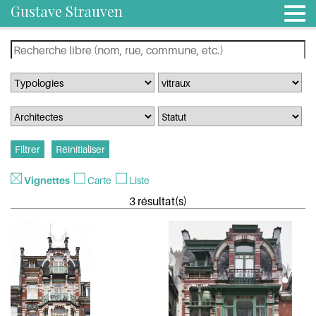
Gustave Strauven
Vignettes
Carte
Liste
3 résultat(s)