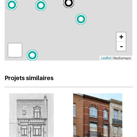
+
-
Leaflet
| Stadiamaps
Projets similaires