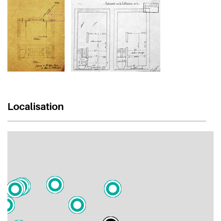
Localisation