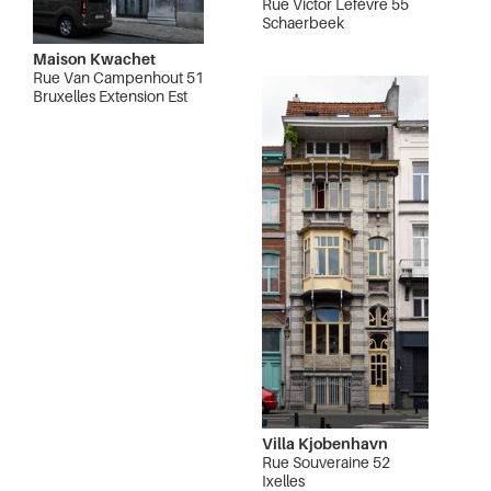
Rue Victor Lefèvre 55
Schaerbeek
Maison Kwachet
Rue Van Campenhout 51
Bruxelles Extension Est
Villa Kjobenhavn
Rue Souveraine 52
Ixelles