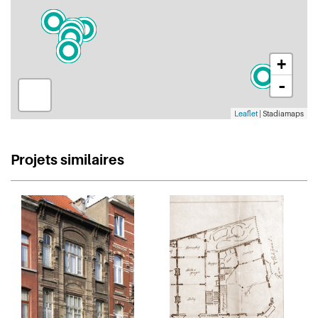
+
-
Leaflet
| Stadiamaps
Projets similaires