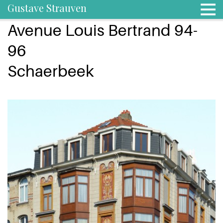
Gustave Strauven
Avenue Louis Bertrand 94-
96
Schaerbeek