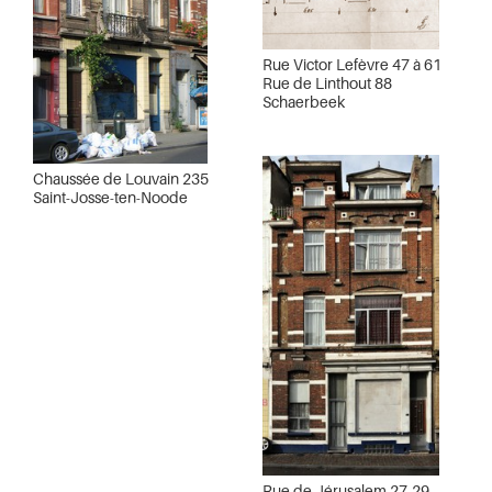
Rue Victor Lefèvre 47 à 61
Rue de Linthout 88
Schaerbeek
Chaussée de Louvain 235
Saint-Josse-ten-Noode
Rue de Jérusalem 27-29