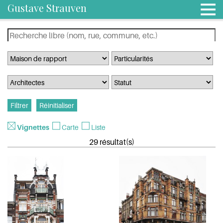
Gustave Strauven
Vignettes
Carte
Liste
29 résultat(s)