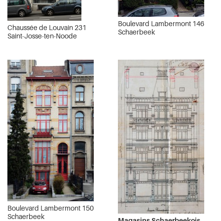
Boulevard Lambermont 146
Chaussée de Louvain 231
Schaerbeek
Saint-Josse-ten-Noode
Boulevard Lambermont 150
Schaerbeek
Magasins Schaerbeekois