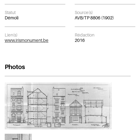
Statut
Source(s)
Démoli
AVB/TP 8806 (1902)
Lien(s)
Rédaction
www.irismonument.be
2016
Photos