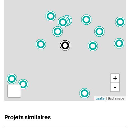
+
-
Leaflet
| Stadiamaps
Projets similaires