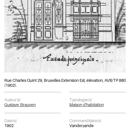
Rue Charles Quint 29, Bruxelles Extension Est, élévation, AVB/TP 8806
(1902).
Auteur(s)
Typologie(s)
Gustave Strauven
Maison d'habitation
Date(s)
Commanditaire(s)
1902
Vanderzande