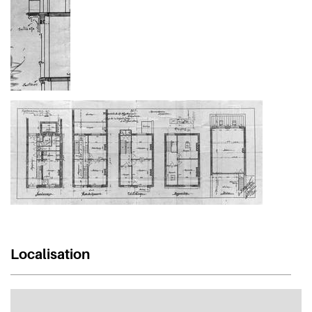
Localisation