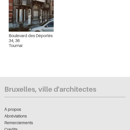
Boulevard des Déportés
34, 36
Tournai
Bruxelles, ville d'architectes
À propos
Abréviations
Remerciements
Crédits