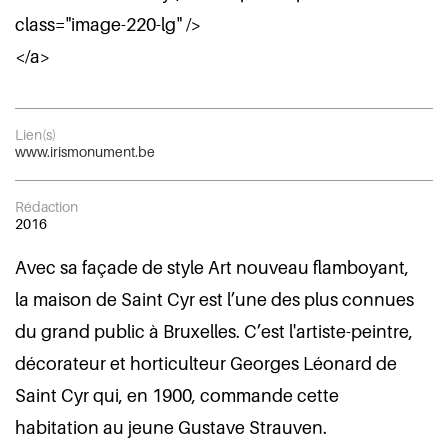
class="image-220-lg" />
</a>
Lien(s)
www.irismonument.be
Rédaction
2016
Avec sa façade de style Art nouveau flamboyant,
la maison de Saint Cyr est l’une des plus connues
du grand public à Bruxelles. C’est l'artiste-peintre,
décorateur et horticulteur Georges Léonard de
Saint Cyr qui, en 1900, commande cette
habitation au jeune Gustave Strauven.