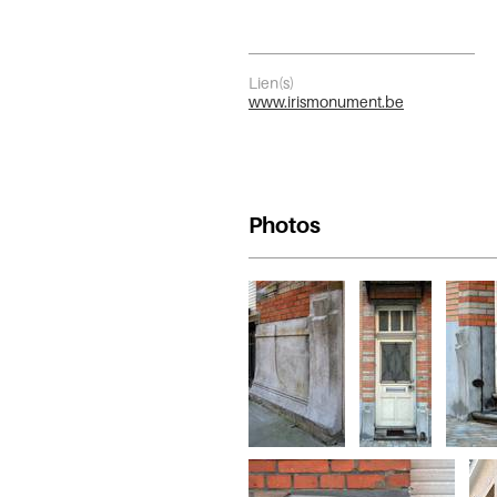
Lien(s)
www.irismonument.be
Photos