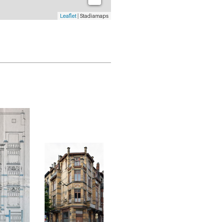
Leaflet
| Stadiamaps