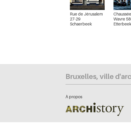
Rue de Jérusalem
Chaussée
27-29
Wavre 58
Schaerbeek
Etterbee
Bruxelles, ville d'ar
À propos