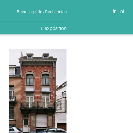
fr
nl
Bruxelles, ville d'architectes
L'exposition