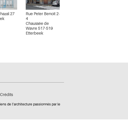
hazal 27
Rue Peter Benoit 2-
eek
4
Chaussée de
Wavre 517-519
Etterbeek
Crédits
iens de l’architecture passionnés par le