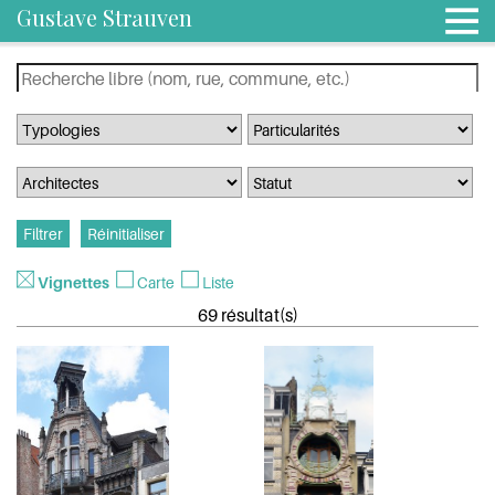
Gustave Strauven
Vignettes
Carte
Liste
69 résultat(s)