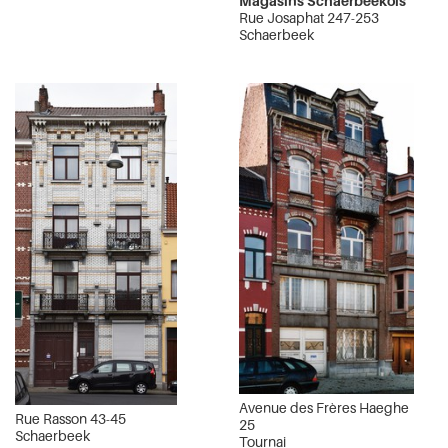
Magasins Schaerbeekois
Rue Josaphat 247-253
Schaerbeek
Avenue des Frères Haeghe
Rue Rasson 43-45
25
Schaerbeek
Tournai