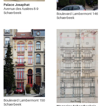
Palace Josaphat
Avenue des Azalées 8-9
Schaerbeek
Boulevard Lambermont 146
Schaerbeek
Boulevard Lambermont 150
Schaerbeek