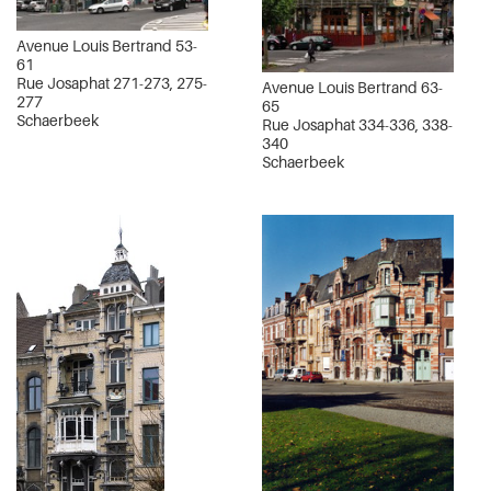
Avenue Louis Bertrand 53-
61
Rue Josaphat 271-273, 275-
Avenue Louis Bertrand 63-
277
65
Schaerbeek
Rue Josaphat 334-336, 338-
340
Schaerbeek